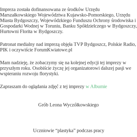
Impreza została dofinansowana ze środków Urzędu
Marszałkowskiego Województwa Kujawsko-Pomorskiego, Urzędu
Miasta Bydgoszczy, Wojewódzkiego Funduszu Ochrony środowiska i
Gospodarki Wodnej w Toruniu, Banku Spółdzielczego w Bydgoszczy,
Hurtowni Florita w Bydgoszczy.
Patronat medialny nad imprezą objęła TVP Bydgoszcz, Polskie Radio,
PIK i oczywiście ForumKwiatowe.pl
Mam nadzieję, że zobaczymy się na kolejnej edycji tej imprezy w
przyszłym roku. Osobiście życzę jej organizatorowi dalszej pasji we
wspieraniu rozwoju florystyki.
Zapraszam do oglądania zdjęć z tej imprezy
w Albumie
Grób Leona Wyczółkowskiego
Uczniowie “plastyka” podczas pracy