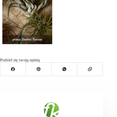
praca: Dmitry Turcan
Podziel się swoją opinią