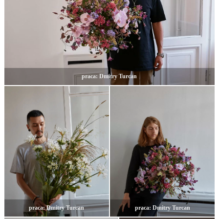
praca: Dmitry Turcan
praca: Dmitry Turcan
praca: Dmitry Turcan