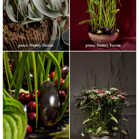
praca: Dmitry Turcan
praca: Dmitry Turcan