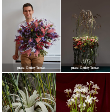
praca: Dmitry Turcan
praca: Dmitry Turcan