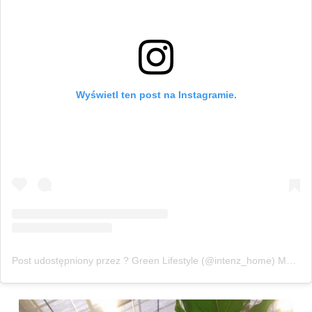
Wyświetl ten post na Instagramie.
Post udostępniony przez ? Green Lifestyle (@intenz_home)
Mar 28, 2017 o 12:01 PDT