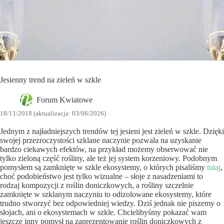
Jesienny trend na zieleń w szkle
Forum Kwiatowe
18/11/2018 (aktualizacja: 03/06/2026)
Jednym z najładniejszych trendów tej jesieni jest zieleń w szkle. Dzięki
swojej przezroczystości szklane naczynie pozwala na uzyskanie
bardzo ciekawych efektów, na przykład możemy obserwować nie
tylko zieloną część rośliny, ale też jej system korzeniowy. Podobnym
pomysłem są zamknięte w szkle ekosystemy, o których pisaliśmy
tutaj
,
choć podobieństwo jest tylko wizualne – słoje z nasadzeniami to
rodzaj kompozycji z roślin doniczkowych, a rośliny szczelnie
zamknięte w szklanym naczyniu to odizolowane ekosystemy, które
trudno stworzyć bez odpowiedniej wiedzy. Dziś jednak nie piszemy o
słojach, ani o ekosystemach w szkle. Chcielibyśmy pokazać wam
jeszcze inny pomysł na zaprezentowanie roślin doniczkowych z