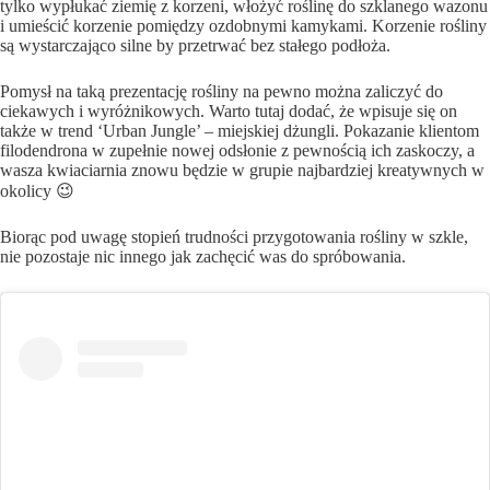
tylko wypłukać ziemię z korzeni, włożyć roślinę do szklanego wazonu
i umieścić korzenie pomiędzy ozdobnymi kamykami. Korzenie rośliny
są wystarczająco silne by przetrwać bez stałego podłoża.
Pomysł na taką prezentację rośliny na pewno można zaliczyć do
ciekawych i wyróżnikowych. Warto tutaj dodać, że wpisuje się on
także w trend ‘Urban Jungle’ – miejskiej dżungli. Pokazanie klientom
filodendrona w zupełnie nowej odsłonie z pewnością ich zaskoczy, a
wasza kwiaciarnia znowu będzie w grupie najbardziej kreatywnych w
okolicy 😉
Biorąc pod uwagę stopień trudności przygotowania rośliny w szkle,
nie pozostaje nic innego jak zachęcić was do spróbowania.