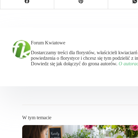
Forum Kwiatowe
Dostarczamy treści dla florystów, właścicieli kwiaciar
powiedzenia o florystyce i chcesz się tym podzielić z
Dowiedz się jak dołączyć do grona autorów.
O autora
W tym temacie