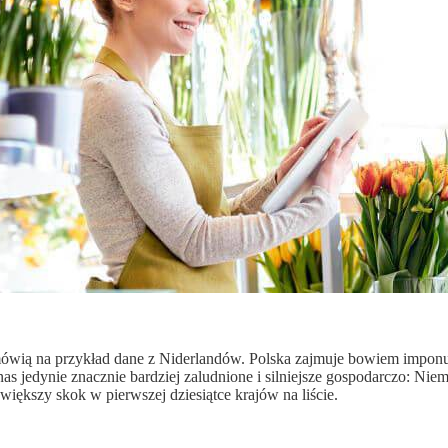
ówią na przykład dane z Niderlandów. Polska zajmuje bowiem imponuj
as jedynie znacznie bardziej zaludnione i silniejsze gospodarczo: Nie
iększy skok w pierwszej dziesiątce krajów na liście.