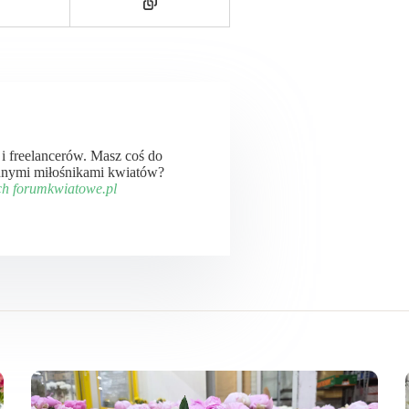
ń i freelancerów. Masz coś do
 innymi miłośnikami kwiatów?
ch forumkwiatowe.pl