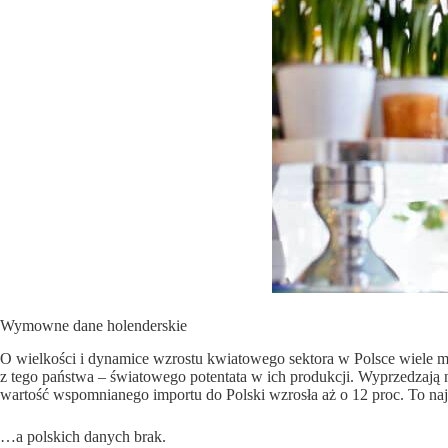
Wymowne dane holenderskie
O wielkości i dynamice wzrostu kwiatowego sektora w Polsce wiele m
z tego państwa – światowego potentata w ich produkcji. Wyprzedzają n
wartość wspomnianego importu do Polski wzrosła aż o 12 proc. To najw
…a polskich danych brak.