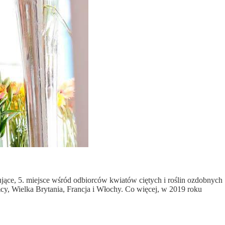
ące, 5. miejsce wśród odbiorców kwiatów ciętych i roślin ozdobnych
mcy, Wielka Brytania, Francja i Włochy. Co więcej, w 2019 roku