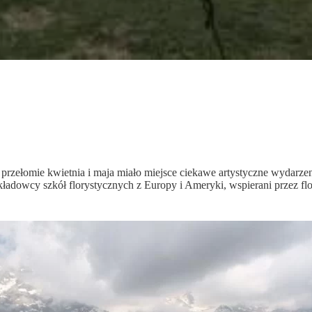
a przełomie kwietnia i maja miało miejsce ciekawe artystyczne wydarz
ładowcy szkół florystycznych z Europy i Ameryki, wspierani przez fl