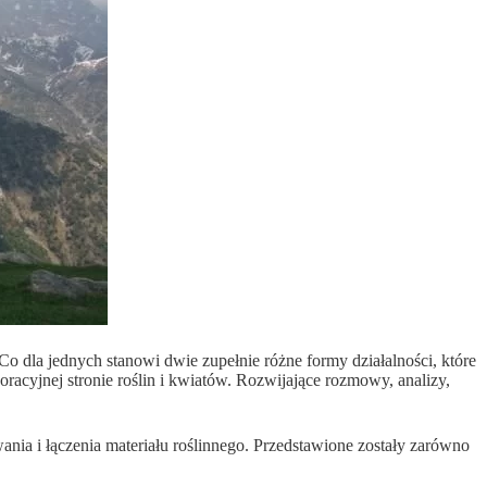
 Co dla jednych stanowi dwie zupełnie różne formy działalności, które
koracyjnej stronie roślin i kwiatów. Rozwijające rozmowy, analizy,
ia i łączenia materiału roślinnego. Przedstawione zostały zarówno