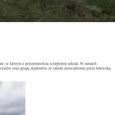
enie, w którym z przyjemnością wzięłyśmy udział. W ramach
orystów oraz grupę studentów ze szkoły prowadzonej przez łotewską