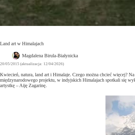
Land art w Himalajach
Magdalena Birula-Białynicka
20/05/2015 (aktualizacja: 12/04/2026)
Kwiecień, natura, land art i Himalaje. Czego można chcieć więcej? N
międzynarodowego projektu, w indyjskich Himalajach spotkali się wyk
artystkę – Aiję Zagarinę.