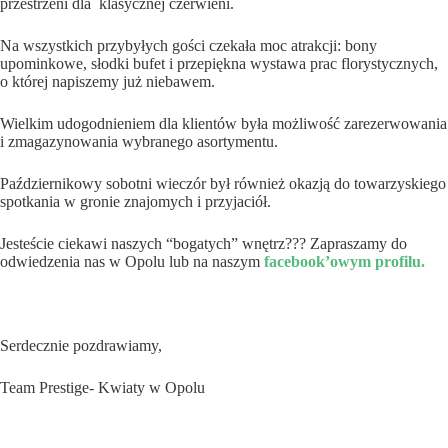
przestrzeni dla klasycznej czerwieni.
Na wszystkich przybyłych gości czekała moc atrakcji: bony
upominkowe, słodki bufet i przepiękna wystawa prac florystycznych,
o której napiszemy już niebawem.
Wielkim udogodnieniem dla klientów była możliwość zarezerwowania
i zmagazynowania wybranego asortymentu.
Październikowy sobotni wieczór był również okazją do towarzyskiego
spotkania w gronie znajomych i przyjaciół.
Jesteście ciekawi naszych “bogatych” wnętrz??? Zapraszamy do
odwiedzenia nas w Opolu lub na naszym
facebook’owym profilu.
Serdecznie pozdrawiamy,
Team Prestige- Kwiaty w Opolu