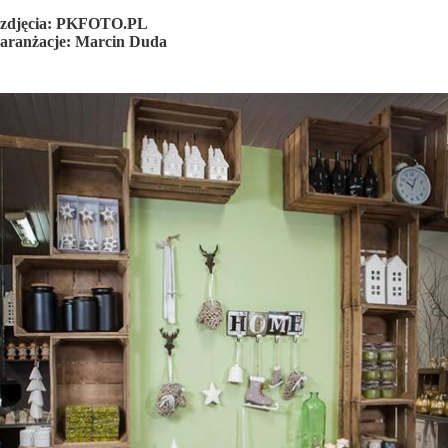
zdjęcia: PKFOTO.PL
aranżacje: Marcin Duda