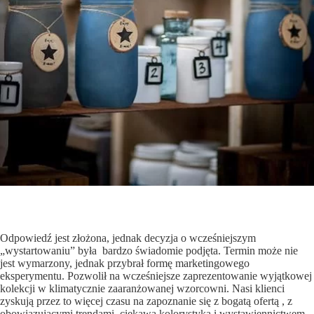
Odpowiedź jest złożona, jednak decyzja o wcześniejszym
„wystartowaniu” była bardzo świadomie podjęta. Termin może nie
jest wymarzony, jednak przybrał formę marketingowego
eksperymentu. Pozwolił na wcześniejsze zaprezentowanie wyjątkowej
kolekcji w klimatycznie zaaranżowanej wzorcowni. Nasi klienci
zyskują przez to więcej czasu na zapoznanie się z bogatą ofertą , z
obowiązującymi trendami, ciekawą kolorystyką i wystawiennictwem.