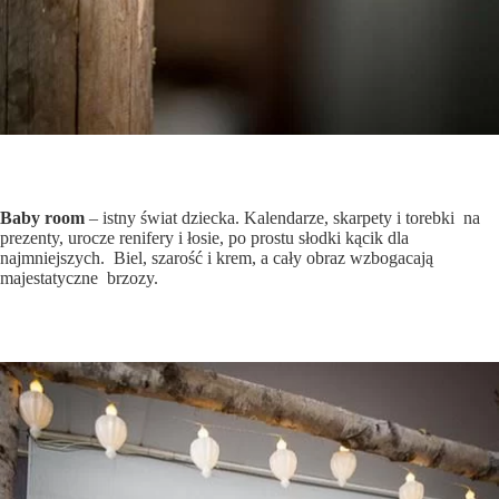
Baby room
– istny świat dziecka. Kalendarze, skarpety i torebki na
prezenty, urocze renifery i łosie, po prostu słodki kącik dla
najmniejszych. Biel, szarość i krem, a cały obraz wzbogacają
majestatyczne brzozy.