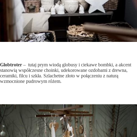
Globtroter
– tutaj prym wiodą globusy i ciekawe bombki, a akcent
stanowią współczesne choinki, udekorowane ozdobami z drewna,
ceramiki, filcu i szkła. Szlachetne złoto w połączeniu z naturą
wzmocnione pudrowym różem.