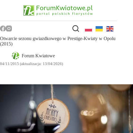
Przejdź
do
treści
Otwarcie sezonu gwiazdkowego w Prestige-Kwiaty w Opolu
(2015)
Forum Kwiatowe
04/11/2015 (aktualizacja: 13/04/2026)