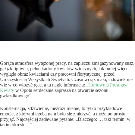
Gorąca atmosfera wytężonej pracy, na zapleczu zmagazynowany susz,
gałązki igliwia, pełne kartony kwiatów sztucznych, tak mniej więcej
wygląda obraz kwiaciarni czy pracowni florystycznej przed
Uroczystością Wszystkich Świętych. Czasu wciąż mało, człowiek nie
wie w co włożyć ręce, a tu nagle informacja: „
Hurtownia Prestige-
Kwiaty
w Opolu serdecznie zaprasza na otwarcie sezonu
gwiazdkowego”.
Konsternacja, zdziwienie, niezrozumienie, to tylko przykładowe
emocje, z którymi trzeba nam było się zmierzyć, a może po prostu
przyjąć. Najczęściej zadawane pytanie: „Dlaczego: … taki termin, w
takim okresie…”