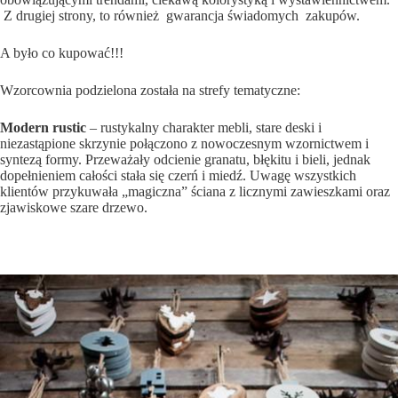
Z drugiej strony, to również gwarancja świadomych zakupów.
A było co kupować!!!
Wzorcownia podzielona została na strefy tematyczne:
Modern rustic
– rustykalny charakter mebli, stare deski i
niezastąpione skrzynie połączono z nowoczesnym wzornictwem i
syntezą formy. Przeważały odcienie granatu, błękitu i bieli, jednak
dopełnieniem całości stała się czerń i miedź. Uwagę wszystkich
klientów przykuwała „magiczna” ściana z licznymi zawieszkami oraz
zjawiskowe szare drzewo.