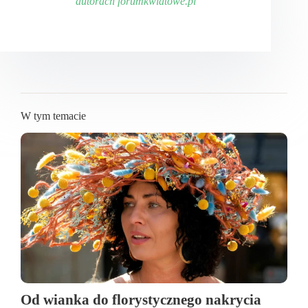
autorach forumkwiatowe.pl
W tym temacie
Od wianka do florystycznego nakrycia