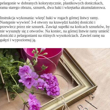
pelargonie w dobranych kolorystycznie, plastikowych doniczkach,
rama starego obrazu, sznurek, dwa haki i wkrętarka akumulatorowa.
Instrukcja wykonania: wkręć haki w rogach górnej listwy ramy.
Następnie wywierć 3-4 otwory na krawędzi każdej doniczki i
przewlecz przez nie sznurek. Zawiąż supełki na końcach sznurków, by
nie wysunęły się z otworów. Na koniec, na górnej listwie ramy umieść
doniczki z pelargoniami na różnych wysokościach. Zawieś ramę na
gałęzi i wypoziomuj ją.