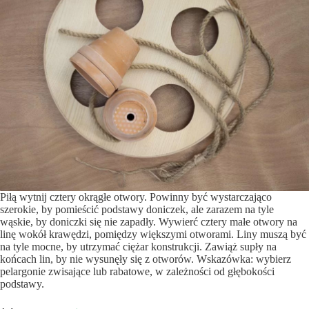
Piłą wytnij cztery okrągłe otwory. Powinny być wystarczająco
szerokie, by pomieścić podstawy doniczek, ale zarazem na tyle
wąskie, by doniczki się nie zapadły. Wywierć cztery małe otwory na
linę wokół krawędzi, pomiędzy większymi otworami. Liny muszą być
na tyle mocne, by utrzymać ciężar konstrukcji. Zawiąż supły na
końcach lin, by nie wysunęły się z otworów. Wskazówka: wybierz
pelargonie zwisające lub rabatowe, w zależności od głębokości
podstawy.