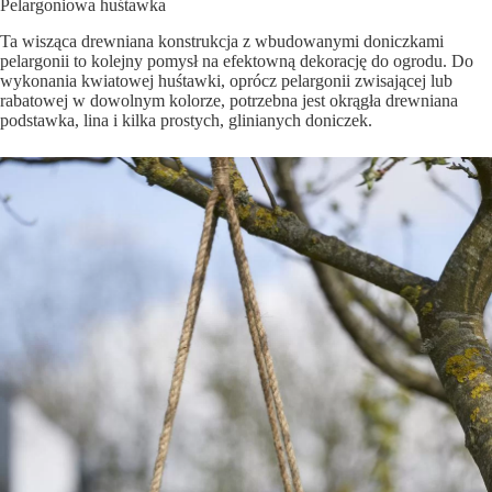
Pelargoniowa huśtawka
Ta wisząca drewniana konstrukcja z wbudowanymi doniczkami
pelargonii to kolejny pomysł na efektowną dekorację do ogrodu. Do
wykonania kwiatowej huśtawki, oprócz pelargonii zwisającej lub
rabatowej w dowolnym kolorze, potrzebna jest okrągła drewniana
podstawka, lina i kilka prostych, glinianych doniczek.