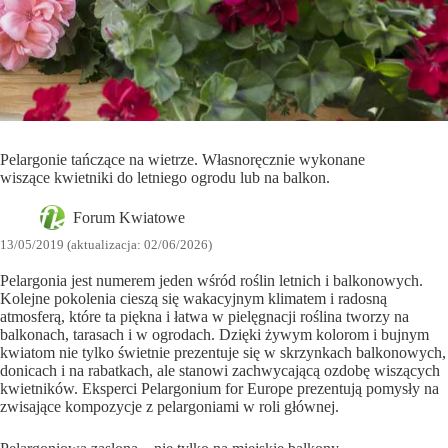
Pelargonie tańczące na wietrze. Własnoręcznie wykonane
wiszące kwietniki do letniego ogrodu lub na balkon.
Forum Kwiatowe
13/05/2019 (aktualizacja: 02/06/2026)
Pelargonia jest numerem jeden wśród roślin letnich i balkonowych.
Kolejne pokolenia cieszą się wakacyjnym klimatem i radosną
atmosferą, które ta piękna i łatwa w pielęgnacji roślina tworzy na
balkonach, tarasach i w ogrodach. Dzięki żywym kolorom i bujnym
kwiatom nie tylko świetnie prezentuje się w skrzynkach balkonowych,
donicach i na rabatkach, ale stanowi zachwycającą ozdobę wiszących
kwietników. Eksperci Pelargonium for Europe prezentują pomysły na
zwisające kompozycje z pelargoniami w roli głównej.