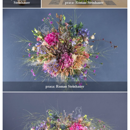
Steinhauer
praca: Roman Steinhauer
praca: Roman Steinhauer