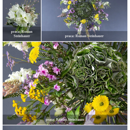
praca: Roman
Steinhauer
praca: Roman Steinhauer
praca: Roman Steinhauer