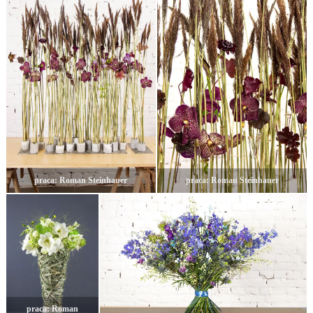
praca: Roman Steinhauer
praca: Roman Steinhauer
praca: Roman