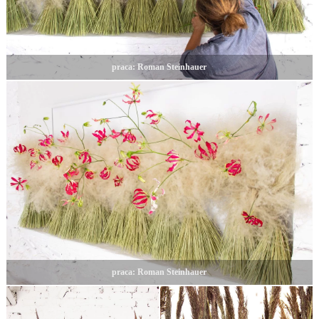
praca: Roman Steinhauer
praca: Roman Steinhauer