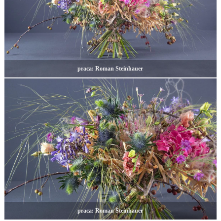
praca: Roman Steinhauer
praca: Roman Steinhauer