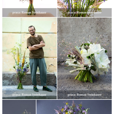
praca: Roman Steinhauer
praca: Roman Steinhauer
praca: Roman Steinhauer
praca: Roman Steinhauer