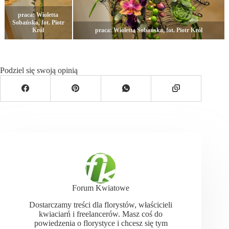
praca: Wioletta
Sobańska, fot. Piotr
Król
praca: Wioletta Sobańska, fot. Piotr Król
Podziel się swoją opinią
Forum Kwiatowe
Dostarczamy treści dla florystów, właścicieli
kwiaciarń i freelancerów. Masz coś do
powiedzenia o florystyce i chcesz się tym