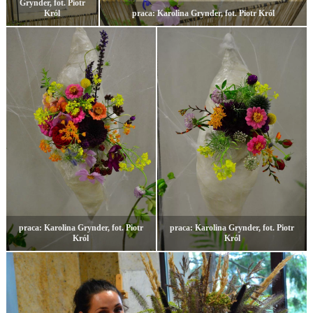
Grynder, fot. Piotr
Król
praca: Karolina Grynder, fot. Piotr Król
praca: Karolina Grynder, fot. Piotr
praca: Karolina Grynder, fot. Piotr
Król
Król