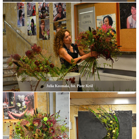
Julia Kosmala, fot. Piotr Król