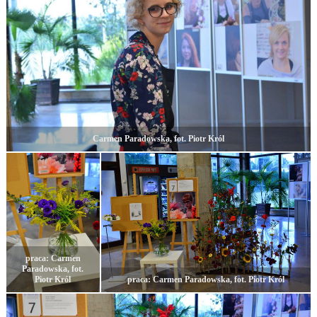
Carmen Paradowska, fot. Piotr Król
praca: Carmen
Paradowska, fot.
Piotr Król
praca: Carmen Paradowska, fot. Piotr Król