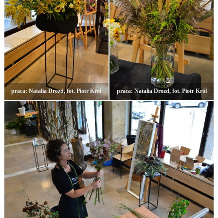
praca: Natalia Drozd, fot. Piotr Król
praca: Natalia Drozd, fot. Piotr Król