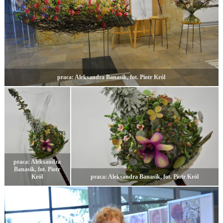
praca: Aleksandra Banasik, fot. Piotr Król
praca: Aleksandra
Banasik, fot. Piotr
Król
praca: Aleksandra Banasik, fot. Piotr Król