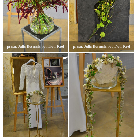
praca: Julia Kosmala, fot. Piotr Król
praca: Julia Kosmala, fot. Piotr Król