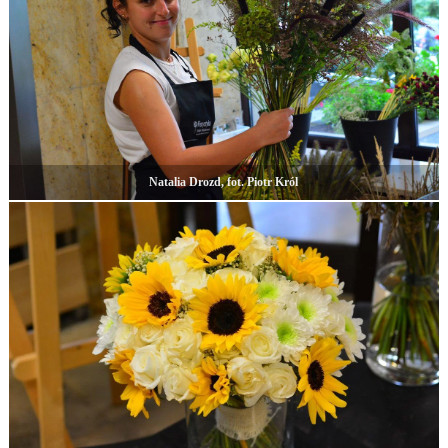
Natalia Drozd, fot. Piotr Król