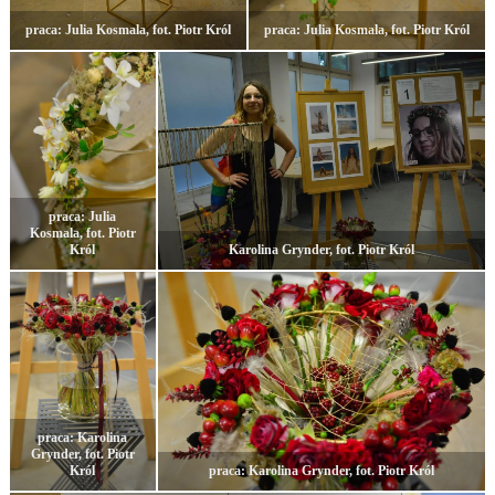
praca: Julia Kosmala, fot. Piotr Król
praca: Julia Kosmala, fot. Piotr Król
praca: Julia
Kosmala, fot. Piotr
Król
Karolina Grynder, fot. Piotr Król
praca: Karolina
Grynder, fot. Piotr
Król
praca: Karolina Grynder, fot. Piotr Król