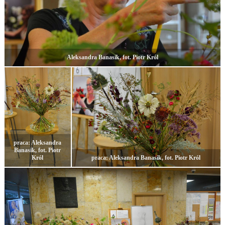
Aleksandra Banasik, fot. Piotr Król
praca: Aleksandra
Banasik, fot. Piotr
Król
praca: Aleksandra Banasik, fot. Piotr Król