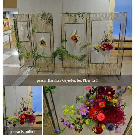
praca: Karolina Grynder, fot. Piotr Król
praca: Karolina