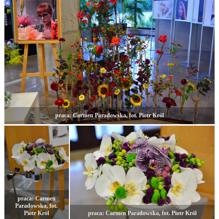
praca: Carmen Paradowska, fot. Piotr Król
praca: Carmen
Paradowska, fot.
Piotr Król
praca: Carmen Paradowska, fot. Piotr Król