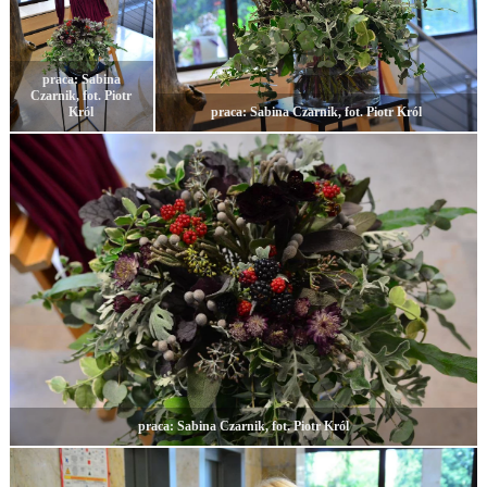
praca: Sabina
Czarnik, fot. Piotr
Król
praca: Sabina Czarnik, fot. Piotr Król
praca: Sabina Czarnik, fot. Piotr Król