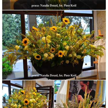
praca: Natalia Drozd, fot. Piotr Król
praca: Natalia Drozd, fot. Piotr Król