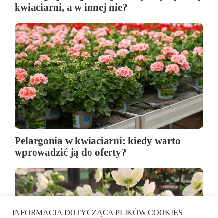
kwiaciarni, a w innej nie?
Pelargonia w kwiaciarni: kiedy warto
wprowadzić ją do oferty?
INFORMACJA DOTYCZĄCA PLIKÓW COOKIES