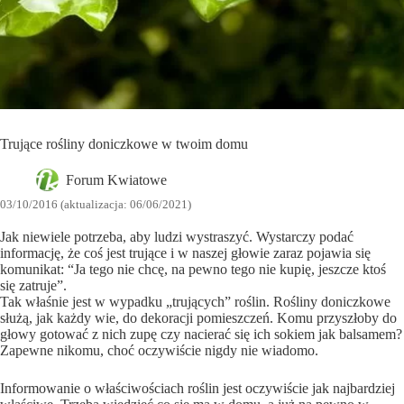
Trujące rośliny doniczkowe w twoim domu
Forum Kwiatowe
03/10/2016 (aktualizacja: 06/06/2021)
Jak niewiele potrzeba, aby ludzi wystraszyć. Wystarczy podać
informację, że coś jest trujące i w naszej głowie zaraz pojawia się
komunikat: “Ja tego nie chcę, na pewno tego nie kupię, jeszcze ktoś
się zatruje”.
Tak właśnie jest w wypadku „trujących” roślin. Rośliny doniczkowe
służą, jak każdy wie, do dekoracji pomieszczeń. Komu przyszłoby do
głowy gotować z nich zupę czy nacierać się ich sokiem jak balsamem?
Zapewne nikomu, choć oczywiście nigdy nie wiadomo.
Informowanie o właściwościach roślin jest oczywiście jak najbardziej