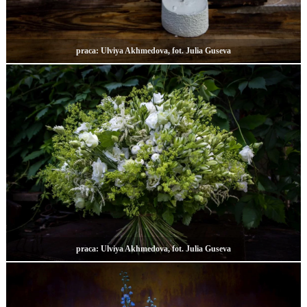
praca: Ulviya Akhmedova, fot. Julia Guseva
praca: Ulviya Akhmedova, fot. Julia Guseva