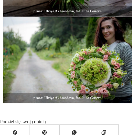
praca: Ulviya Akhmedova, fot. Julia Guseva
praca: Ulviya Akhmedova, fot. Julia Guseva
Podziel się swoją opinią