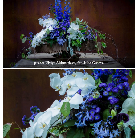
praca: Ulviya Akhmedova, fot. Julia Guseva