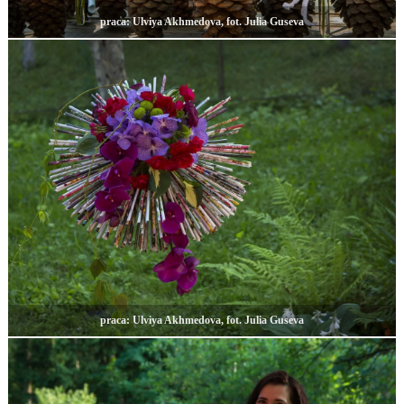
praca: Ulviya Akhmedova, fot. Julia Guseva
praca: Ulviya Akhmedova, fot. Julia Guseva