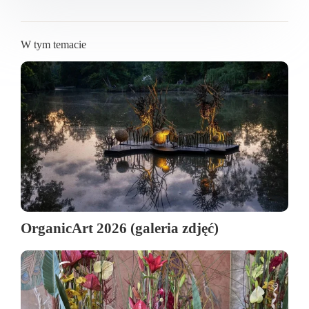
W tym temacie
OrganicArt 2026 (galeria zdjęć)