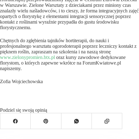
w Warszawie. Zielone Warsztaty z dzieciakami przez miniony czas
znalazły wielu naśladowców, i to cieszy, że forma integracyjnych zajęć
opartych o florystykę z elementami integracji sensorycznej poprzez
kontakt z roślinami wyraźnie przypadła do gustu środowisku
florystycznemu.
Chętnych do zgłębienia tajników hortiterapii, do nauki i
profesjonalnego warsztatu ogorodoterapii poprzez leczniczy kontakt z
pięknem roślin, zapraszam na szkolenia i na naszą stronę
www.zielonypromien.btx.pl
oraz kursy zawodowe dedykowane
florystom, o których zapewne wkrótce na ForumKwiatowe.pl
napiszemy.
Zofia Wojciechowska
Podziel się swoją opinią