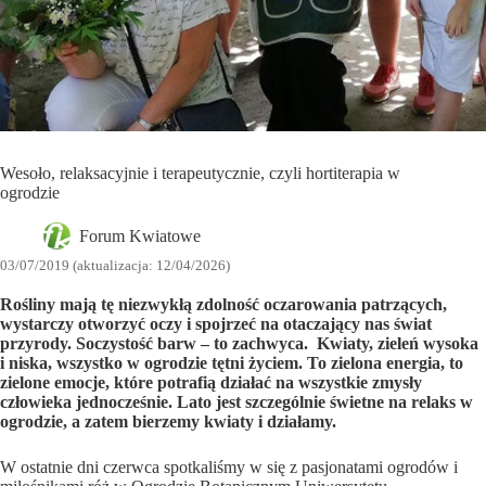
Wesoło, relaksacyjnie i terapeutycznie, czyli hortiterapia w
ogrodzie
Forum Kwiatowe
03/07/2019 (aktualizacja: 12/04/2026)
Rośliny mają tę niezwykłą zdolność oczarowania patrzących,
wystarczy otworzyć oczy i spojrzeć na otaczający nas świat
przyrody. Soczystość barw – to zachwyca. Kwiaty, zieleń wysoka
i niska, wszystko w ogrodzie tętni życiem. To zielona energia, to
zielone emocje, które potrafią działać na wszystkie zmysły
człowieka jednocześnie. Lato jest szczególnie świetne na relaks w
ogrodzie, a zatem bierzemy kwiaty i działamy.
W ostatnie dni czerwca spotkaliśmy w się z pasjonatami ogrodów i