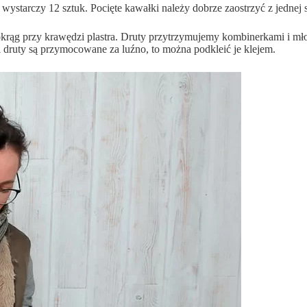
 wystarczy 12 sztuk. Pocięte kawałki należy dobrze zaostrzyć z jednej
krąg przy krawędzi plastra. Druty przytrzymujemy kombinerkami i m
i druty są przymocowane za luźno, to można podkleić je klejem.