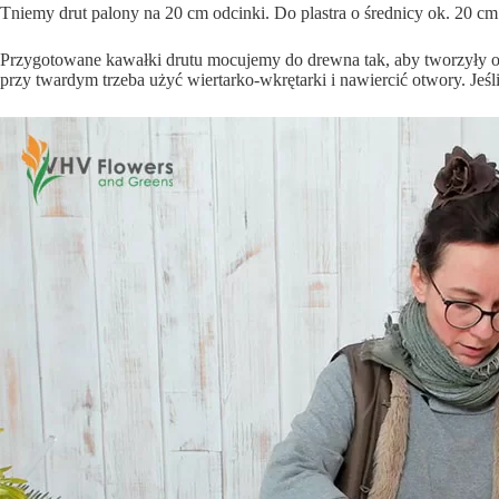
Tniemy drut palony na 20 cm odcinki. Do plastra o średnicy ok. 20 cm
Przygotowane kawałki drutu mocujemy do drewna tak, aby tworzyły o
przy twardym trzeba użyć wiertarko-wkrętarki i nawiercić otwory. Jeśl