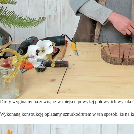
Druty wyginamy na zewnątrz w miejscu powyżej połowy ich wysokoś
Wykonaną konstrukcję oplatamy sznurkodrutem w ten sposób, że na ka