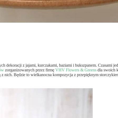
ych dekoracji z jajami, kurczakami, baziami i bukszpanem. Czasami 
tów
zorganizowanych przez firmę
VHV Flowers & Greens
dla swoich k
ą z nich. Będzie to wielkanocna kompozycja z przepięknym storczyk