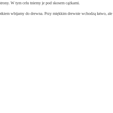
 strony. W tym celu tniemy je pod skosem cążkami.
łotkiem wbijamy do drewna. Przy miękkim drewnie wchodzą łatwo, ale