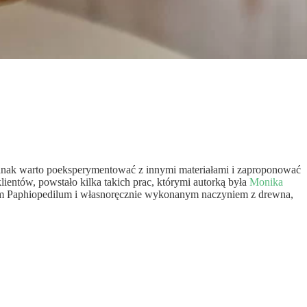
jednak warto poeksperymentować z innymi materiałami i zaproponować
lientów, powstało kilka takich prac, którymi autorką była
Monika
iem Paphiopedilum i własnoręcznie wykonanym naczyniem z drewna,