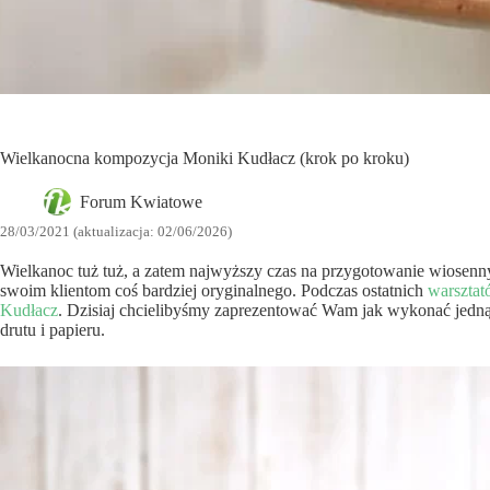
Wielkanocna kompozycja Moniki Kudłacz (krok po kroku)
Forum Kwiatowe
28/03/2021 (aktualizacja: 02/06/2026)
Wielkanoc tuż tuż, a zatem najwyższy czas na przygotowanie wiosenn
swoim klientom coś bardziej oryginalnego. Podczas ostatnich
warszta
Kudłacz
. Dzisiaj chcielibyśmy zaprezentować Wam jak wykonać jedn
drutu i papieru.