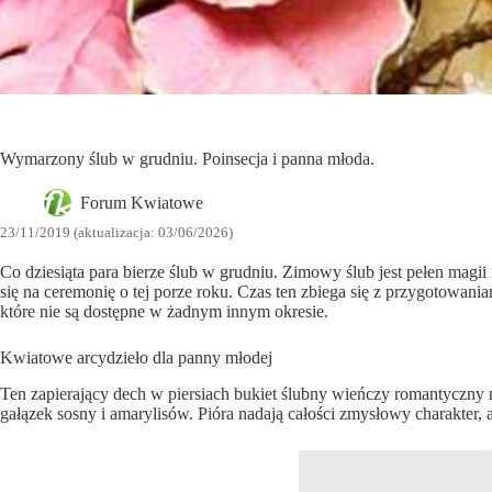
Wymarzony ślub w grudniu. Poinsecja i panna młoda.
Forum Kwiatowe
23/11/2019 (aktualizacja: 03/06/2026)
Co dziesiąta para bierze ślub w grudniu. Zimowy ślub jest pełen mag
się na ceremonię o tej porze roku. Czas ten zbiega się z przygotowan
które nie są dostępne w żadnym innym okresie.
Kwiatowe arcydzieło dla panny młodej
Ten zapierający dech w piersiach bukiet ślubny wieńczy romantyczny m
gałązek sosny i amarylisów. Pióra nadają całości zmysłowy charakter, 