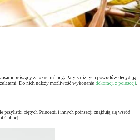
 i czasami prószący za oknem śnieg. Pary z różnych powodów decydują
ma zaletami. Do nich należy możliwość wykonania
dekoracji z poinsecji
,
ylistki ciętych Princettii i innych poinsecji znajdują się wśród
i ślubnej.