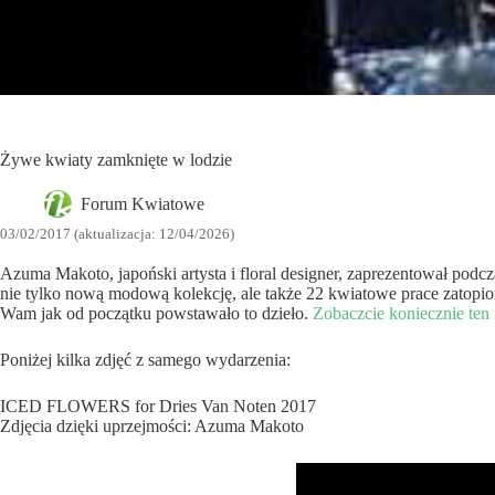
Żywe kwiaty zamknięte w lodzie
Forum Kwiatowe
03/02/2017 (aktualizacja: 12/04/2026)
Azuma Makoto, japoński artysta i floral designer, zaprezentował po
nie tylko nową modową kolekcję, ale także 22 kwiatowe prace zatopi
Wam jak od początku powstawało to dzieło.
Zobaczcie koniecznie ten 
Poniżej kilka zdjęć z samego wydarzenia:
ICED FLOWERS for Dries Van Noten 2017
Zdjęcia dzięki uprzejmości: Azuma Makoto