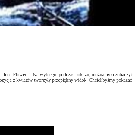
t. “Iced Flowers”. Na wybiegu, podczas pokazu, można było zobaczyć
mpozycje z kwiatów tworzyły przepiękny widok. Chcielibyśmy pokazać