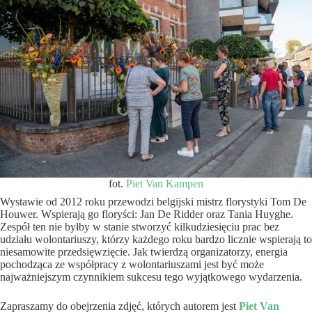
fot.
Piet Van Kampen
Wystawie od 2012 roku przewodzi belgijski mistrz florystyki Tom De
Houwer. Wspierają go floryści: Jan De Ridder oraz Tania Huyghe.
Zespół ten nie byłby w stanie stworzyć kilkudziesięciu prac bez
udziału wolontariuszy, którzy każdego roku bardzo licznie wspierają to
niesamowite przedsięwzięcie. Jak twierdzą organizatorzy, energia
pochodząca ze współpracy z wolontariuszami jest być może
najważniejszym czynnikiem sukcesu tego wyjątkowego wydarzenia.
Zapraszamy do obejrzenia zdjęć, których autorem jest
Piet Van