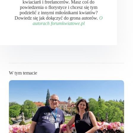
kwiaciarń i freelancerów. Masz coś do
powiedzenia o florystyce i chcesz się tym
podzielić z innymi miłośnikami kwiatów?
Dowiedz się jak dołączyć do grona autorów.
O
autorach forumkwiatowe.pl
W tym temacie