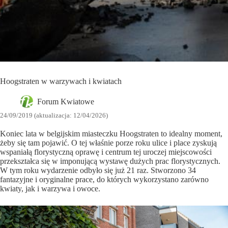
Hoogstraten w warzywach i kwiatach
Forum Kwiatowe
24/09/2019 (aktualizacja: 12/04/2026)
Koniec lata w belgijskim miasteczku Hoogstraten to idealny moment,
żeby się tam pojawić. O tej właśnie porze roku ulice i place zyskują
wspaniałą florystyczną oprawę i centrum tej uroczej miejscowości
przekształca się w imponującą wystawę dużych prac florystycznych.
W tym roku wydarzenie odbyło się już 21 raz. Stworzono 34
fantazyjne i oryginalne prace, do których wykorzystano zarówno
kwiaty, jak i warzywa i owoce.