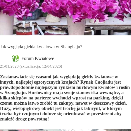
Jak wygląda giełda kwiatowa w Shanghaju?
Forum Kwiatowe
21/01/2020 (aktualizacja: 12/04/2026)
Zastanawiacie się czasami jak wyglądają giełdy kwiatowe w
innych, najlepiej egzotycznych krajach? Rynek Caojiadu jest
prawdopodobnie najlepszym rynkiem hurtowym kwiatów i roślin
w Szanghaju. Hurtownicy mają swoje stanowiska wewnątrz, a
kilka sklepów na parterze wychodzi wprost na parking, dzięki
czemu można łatwo zrobić tu zakupy, nawet w deszczowy dzień.
Duży, wielopiętrowy obiekt jest trochę jak labirynt, w którym
trzeba być czujnym i dobrze się orientować w przestrzeni aby
znaleźć drogę powrotną!