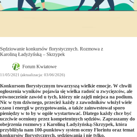
Sędziowanie konkursów florystycznych. Rozmowa z
Karoliną Ładyżyńską – Skrzypek
Forum Kwiatowe
11/05/2021 (aktualizacja: 03/06/2026)
Konkursom florystycznym towarzyszą wielkie emocje. W chwili
ogłoszenia wyników pojawia się wielka radość u zwycięzców, ale
równocześnie zawód u tych, którzy nie zajęli miejsca na podium.
Nic w tym dziwnego, przecież każdy z zawodników włożył wiele
czasu i energii w przygotowania, a także zainwestował sporo
pieniędzy w to by w ogóle wystartować. Dlatego każdy chce być
uczciwie oceniony przez kompetentnych sędziów. Zapraszamy do
obejrzenia rozmowy z Karoliną Ładyżyńską-Skrzypek, która
przybliżyła nam
100-punktowy system oceny Florintu
oraz temat
konkursów florystycznych, sędziowania i nie tylko.