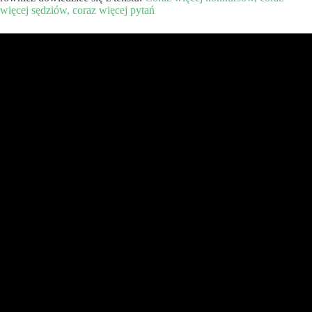
więcej sędziów, coraz więcej pytań