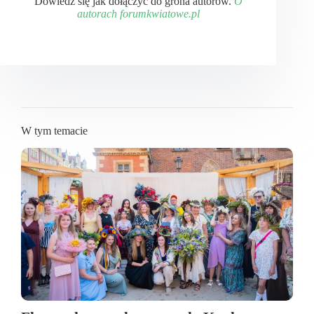
Dowiedz się jak dołączyć do grona autorów.
O
autorach forumkwiatowe.pl
W tym temacie