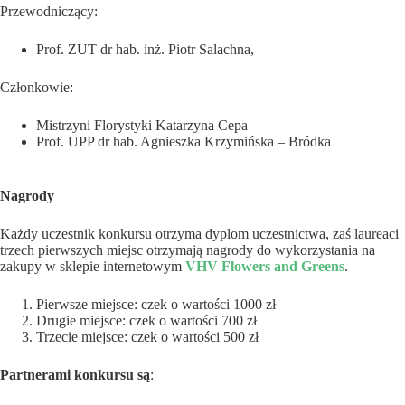
Przewodniczący:
Prof. ZUT dr hab. inż. Piotr Salachna,
Członkowie:
Mistrzyni Florystyki Katarzyna Cepa
Prof. UPP dr hab. Agnieszka Krzymińska – Bródka
Nagrody
Każdy uczestnik konkursu otrzyma dyplom uczestnictwa, zaś laureaci
trzech pierwszych miejsc otrzymają nagrody do wykorzystania na
zakupy w sklepie internetowym
VHV Flowers and Greens
.
Pierwsze miejsce: czek o wartości 1000 zł
Drugie miejsce: czek o wartości 700 zł
Trzecie miejsce: czek o wartości 500 zł
Partnerami konkursu są
: