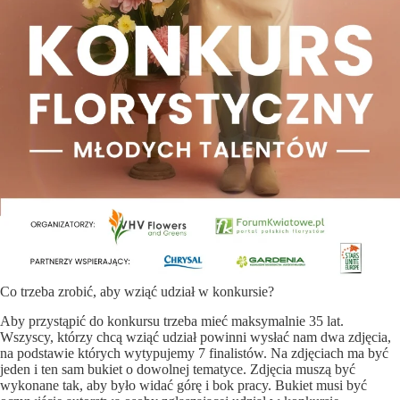
Co trzeba zrobić, aby wziąć udział w konkursie?
Aby przystąpić do konkursu trzeba mieć maksymalnie 35 lat.
Wszyscy, którzy chcą wziąć udział powinni wysłać nam dwa zdjęcia,
na podstawie których wytypujemy 7 finalistów. Na zdjęciach ma być
jeden i ten sam bukiet o dowolnej tematyce. Zdjęcia muszą być
wykonane tak, aby było widać górę i bok pracy. Bukiet musi być