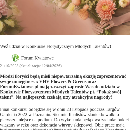
Weź udział w Konkursie Florystycznym Młodych Talentów!
Forum Kwiatowe
21/10/2023 (aktualizacja: 12/04/2026)
Młodzi floryści będą mieli niepowtarzalną okazję zaprezentować
swoje umiejętności:
VHV Flowers & Greens oraz
ForumKwiatowe.pl mają zaszczyt zaprosić Was do udziału w
Konkursie Florystycznym Młodych Talentów
pt. “Pokaż swój
talent”. Na najlepszych czekają trzy atrakcyjne nagrody!
Finał konkursu odbędzie się w dniu 23 listopada podczas Targów
Gardenia 2022 w Poznaniu. Siedmiu finalistów stanie do walki o
pierwsze miejsce na podium. Do wykonania będą dwa zadania: bukiet
wiązany w ręku oraz dekoracja witryny sklepowej. Obie prace mają