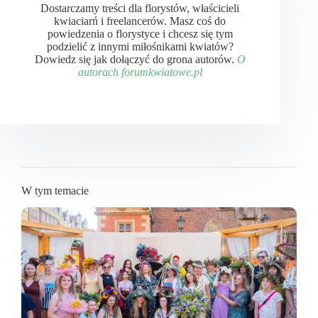
Dostarczamy treści dla florystów, właścicieli
kwiaciarń i freelancerów. Masz coś do
powiedzenia o florystyce i chcesz się tym
podzielić z innymi miłośnikami kwiatów?
Dowiedz się jak dołączyć do grona autorów.
O
autorach forumkwiatowe.pl
W tym temacie