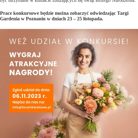
być utrzymane w klimacie zbliżających się świąt Bożego Narodzenia.
Prace konkursowe będzie można zobaczyć odwiedzając Targi
Gardenia w Poznaniu w dniach 23 – 25 listopada.