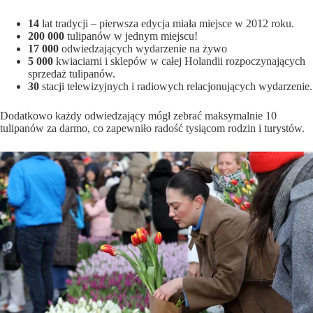
14
lat tradycji – pierwsza edycja miała miejsce w 2012 roku.
200 000
tulipanów w jednym miejscu!
17 000
odwiedzających wydarzenie na żywo
5 000
kwiaciarni i sklepów w całej Holandii rozpoczynających
sprzedaż tulipanów.
30
stacji telewizyjnych i radiowych relacjonujących wydarzenie.
Dodatkowo każdy odwiedzający mógł zebrać maksymalnie 10
tulipanów za darmo, co zapewniło radość tysiącom rodzin i turystów.