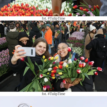
fot. #TulipTime
fot. #TulipTime