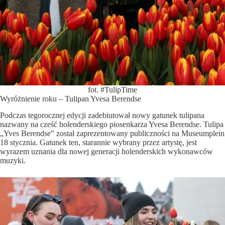
fot. #TulipTime
Wyróżnienie roku – Tulipan Yvesa Berendse
Podczas tegorocznej edycji zadebiutował nowy gatunek tulipana
nazwany na cześć holenderskiego piosenkarza Yvesa Berendse. Tulipa
„Yves Berendse” został zaprezentowany publiczności na Museumplein
18 stycznia. Gatunek ten, starannie wybrany przez artystę, jest
wyrazem uznania dla nowej generacji holenderskich wykonawców
muzyki.