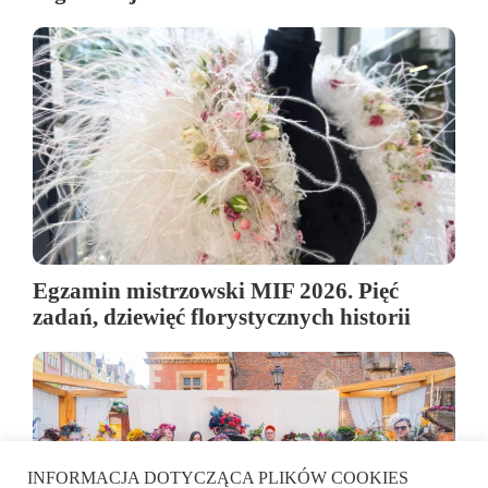
Egzamin mistrzowski MIF 2026. Pięć
zadań, dziewięć florystycznych historii
INFORMACJA DOTYCZĄCA PLIKÓW COOKIES