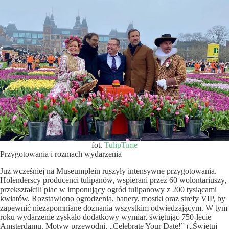
fot.
TulipTime
Przygotowania i rozmach wydarzenia
Już wcześniej na Museumplein ruszyły intensywne przygotowania.
Holenderscy producenci tulipanów, wspierani przez 60 wolontariuszy,
przekształcili plac w imponujący ogród tulipanowy z 200 tysiącami
kwiatów. Rozstawiono ogrodzenia, banery, mostki oraz strefy VIP, by
zapewnić niezapomniane doznania wszystkim odwiedzającym. W tym
roku wydarzenie zyskało dodatkowy wymiar, świętując 750-lecie
Amsterdamu. Motyw przewodni, „Celebrate Your Date!” („Świętuj