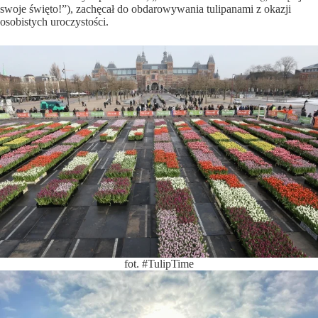
swoje święto!”), zachęcał do obdarowywania tulipanami z okazji
osobistych uroczystości.
fot. #TulipTime