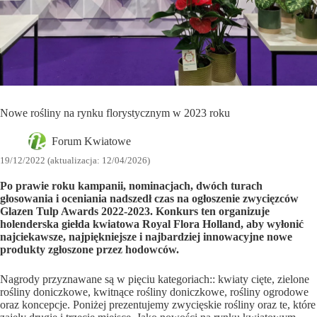
Nowe rośliny na rynku florystycznym w 2023 roku
Forum Kwiatowe
19/12/2022 (aktualizacja: 12/04/2026)
Po prawie roku kampanii, nominacjach, dwóch turach
głosowania i oceniania nadszedł czas na ogłoszenie zwycięzców
Glazen Tulp Awards 2022-2023. Konkurs ten organizuje
holenderska giełda kwiatowa Royal Flora Holland, aby wyłonić
najciekawsze, najpiękniejsze i najbardziej innowacyjne nowe
produkty zgłoszone przez hodowców.
Nagrody przyznawane są w pięciu kategoriach:: kwiaty cięte, zielone
rośliny doniczkowe, kwitnące rośliny doniczkowe, rośliny ogrodowe
oraz koncepcje. Poniżej prezentujemy zwycięskie rośliny oraz te, które