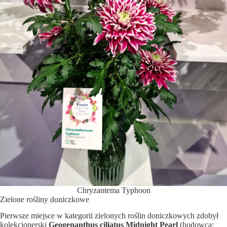
Chryzantema Typhoon
Zielone rośliny doniczkowe
Pierwsze miejsce w kategorii zielonych roślin doniczkowych zdobył
kolekcjonerski
Geogenanthus ciliatus Midnight Pearl
(hodowca: