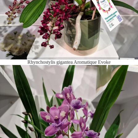
Rhynchostylis gigantea Aromatique Evoke