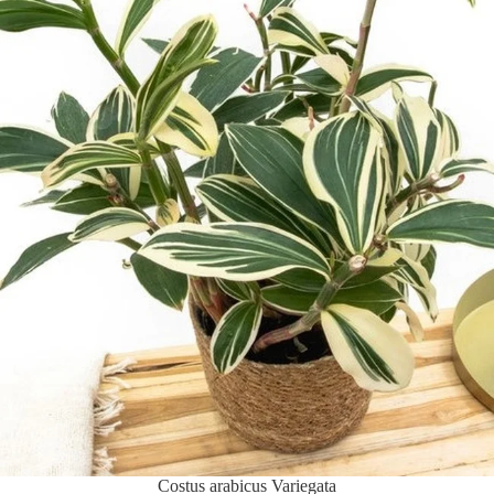
Costus arabicus Variegata