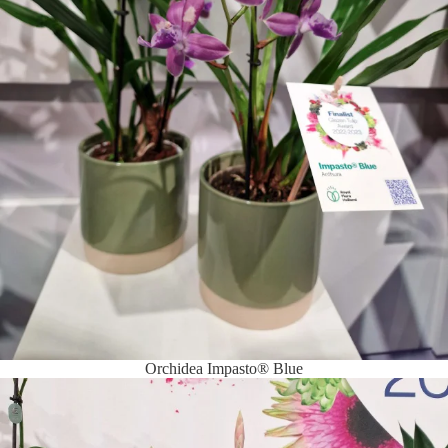
Orchidea Impasto® Blue