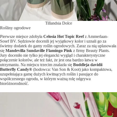
Tillandsia Dolce
Rośliny ogrodowe
Pierwsze miejsce zdobyła
Celosia Hot Topic Reef
z Ammerlaan-
Sosef BV. Sędziowie docenili jej wyjątkowy kolor i uznali go za
świetny dodatek do gamy roślin ogrodowych. Zaraz za nią uplasowała
się
Mandevilla Sundaville Flamingo Pink
z firmy Beauty Plants.
Jury doceniło nie tylko jej elegancki wygląd i charakterystyczne
połączenie kolorów, ale też fakt, że jest ona bardzo łatwa w
utrzymaniu. Na miejscu trzecim znalazła się
Buddleja davidii
Butterfly Candy®
(hodowca: Van Son & Koot) jako kompaktowa,
uzupełniająca gamę dużych kwitnących roślin i pasujące do
współczesnego ogrodu, w którym ważną rolę odgrywa
bioróżnorodność.