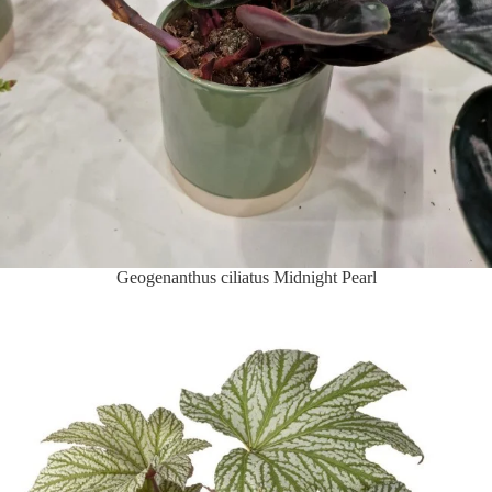
Geogenanthus ciliatus Midnight Pearl