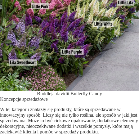
Buddleja davidii Butterfly Candy
Koncepcje sprzedażowe
W tej kategorii znalazły się produkty, które są sprzedawane w
innowacyjny sposób. Liczy się nie tylko roślina, ale sposób w jaki jest
sprzedawana. Może to być ciekawe opakowanie, dodatkowe elementy
dekoracyjne, nieoczekiwane dodatki i wszelkie pomysły, które mają
zaciekawić klienta i pomóc w sprzedaży produktu.