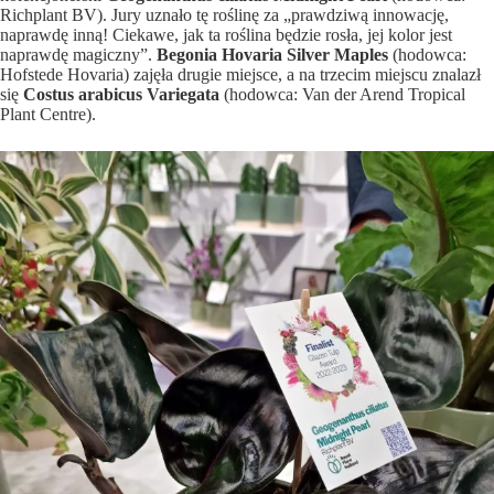
Richplant BV). Jury uznało tę roślinę za „prawdziwą innowację,
naprawdę inną! Ciekawe, jak ta roślina będzie rosła, jej kolor jest
naprawdę magiczny”.
Begonia Hovaria Silver Maples
(hodowca:
Hofstede Hovaria) zajęła drugie miejsce, a na trzecim miejscu znalazł
się
Costus arabicus Variegata
(hodowca: Van der Arend Tropical
Plant Centre).