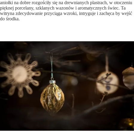
aniołki na dobre rozgościły się na drewnianych plastrach, w otoczeniu
pięknej porcelany, szklanych wazonów i aromatycznych świec. Ta
witryna zdecydowanie przyciąga wzroki, intryguje i zachęca by wejść
do środka.