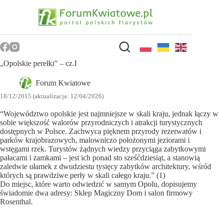
Przejdź
do
treści
„Opolskie perełki” – cz.I
Forum Kwiatowe
18/12/2015 (aktualizacja: 12/04/2026)
“Województwo opolskie jest najmniejsze w skali kraju, jednak łączy w
sobie większość walorów przyrodniczych i atrakcji turystycznych
dostępnych w Polsce. Zachwyca pięknem przyrody rezerwatów i
parków krajobrazowych, malowniczo położonymi jeziorami i
wstęgami rzek. Turystów żądnych wiedzy przyciąga zabytkowymi
pałacami i zamkami – jest ich ponad sto sześćdziesiąt, a stanowią
zaledwie ułamek z dwudziestu tysięcy zabytków architektury, wśród
których są prawdziwe perły w skali całego kraju.” (1)
Do miejsc, które warto odwiedzić w samym Opolu, dopisujemy
świadomie dwa adresy: Sklep Magiczny Dom i salon firmowy
Rosenthal.