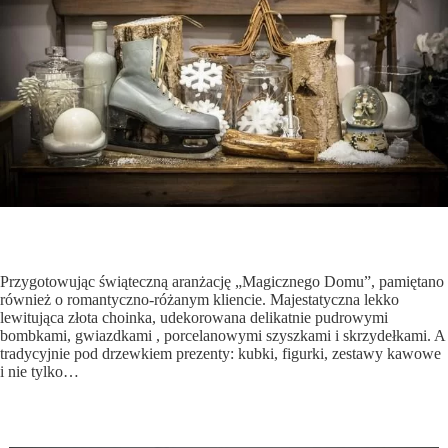
Przygotowując świąteczną aranżację „Magicznego Domu”, pamiętano
również o romantyczno-różanym kliencie. Majestatyczna lekko
lewitująca złota choinka, udekorowana delikatnie pudrowymi
bombkami, gwiazdkami , porcelanowymi szyszkami i skrzydełkami. A
tradycyjnie pod drzewkiem prezenty: kubki, figurki, zestawy kawowe
i nie tylko…