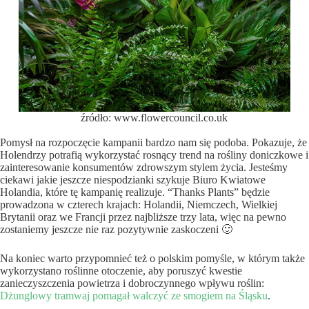
źródło: www.flowercouncil.co.uk
Pomysł na rozpoczęcie kampanii bardzo nam się podoba. Pokazuje, że
Holendrzy potrafią wykorzystać rosnący trend na rośliny doniczkowe i
zainteresowanie konsumentów zdrowszym stylem życia. Jesteśmy
ciekawi jakie jeszcze niespodzianki szykuje Biuro Kwiatowe
Holandia, które tę kampanię realizuje. “Thanks Plants” będzie
prowadzona w czterech krajach: Holandii, Niemczech, Wielkiej
Brytanii oraz we Francji przez najbliższe trzy lata, więc na pewno
zostaniemy jeszcze nie raz pozytywnie zaskoczeni 🙂
Na koniec warto przypomnieć też o polskim pomyśle, w którym także
wykorzystano roślinne otoczenie, aby poruszyć kwestie
zanieczyszczenia powietrza i dobroczynnego wpływu roślin:
Dżunglowy tramwaj pomagał walczyć ze smogiem na Śląsku
.