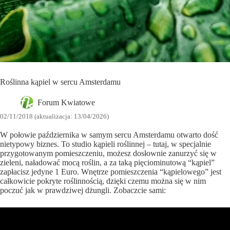
Roślinna kąpiel w sercu Amsterdamu
Forum Kwiatowe
02/11/2018 (aktualizacja: 13/04/2026)
W połowie października w samym sercu Amsterdamu otwarto dość
nietypowy biznes. To studio kąpieli roślinnej – tutaj, w specjalnie
przygotowanym pomieszczeniu, możesz dosłownie zanurzyć się w
zieleni, naładować mocą roślin, a za taką pięciominutową “kąpiel”
zapłacisz jedyne 1 Euro. Wnętrze pomieszczenia “kąpielowego” jest
całkowicie pokryte roślinnością, dzięki czemu można się w nim
poczuć jak w prawdziwej dżungli. Zobaczcie sami: