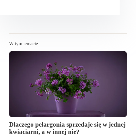
W tym temacie
Dlaczego pelargonia sprzedaje się w jednej
kwiaciarni, a w innej nie?