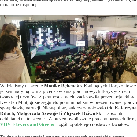
maratonie inspiracji.
Widzieliśmy na scenie
Monikę Bębenek
z Kwitnących Horyzontów z
jej seminaryjną formą przedstawiania prac i nowych florystycznych
twarzy jej uczniów. Z pewnością wielu zaciekawiła prezentacja ekipy
Kwiaty i Miut, gdzie sięgnięto po minimalizm w prezentowanej pracy i
sporą dawkę narracji. Niewątpliwy sukces odnotowało trio
Katarzyna
Rduch, Małgorzata Szwagiel i Zbyszek Dziwulski
– absolutni
debiutanci na tej scenie. Zaprezentowali swoje prace w barwach firmy
VHV Flowers and Greens
– ogólnopolskiego dostawcy kwiatów.