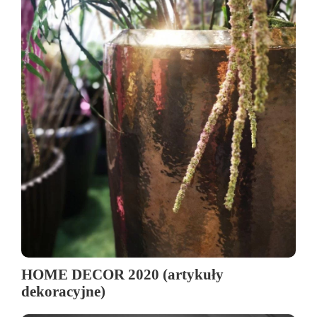
HOME DECOR 2020 (artykuły
dekoracyjne)