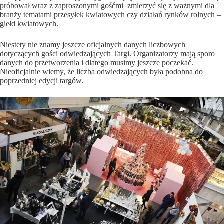
próbował wraz z zaproszonymi gośćmi zmierzyć się z ważnymi dla
branży tematami przesyłek kwiatowych czy działań rynków rolnych –
giełd kwiatowych.
Niestety nie znamy jeszcze oficjalnych danych liczbowych
dotyczących gości odwiedzających Targi. Organizatorzy mają sporo
danych do przetworzenia i dlatego musimy jeszcze poczekać.
Nieoficjalnie wiemy, że liczba odwiedzających była podobna do
poprzedniej edycji targów.