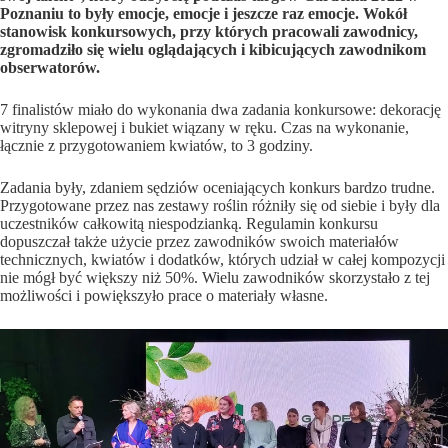
Poznaniu to były emocje, emocje i jeszcze raz emocje. Wokół
stanowisk konkursowych, przy których pracowali zawodnicy,
zgromadziło się wielu oglądających i kibicujących zawodnikom
obserwatorów.
7 finalistów miało do wykonania dwa zadania konkursowe: dekorację
witryny sklepowej i bukiet wiązany w ręku. Czas na wykonanie,
łącznie z przygotowaniem kwiatów, to 3 godziny.
Zadania były, zdaniem sędziów oceniających konkurs bardzo trudne.
Przygotowane przez nas zestawy roślin różniły się od siebie i były dla
uczestników całkowitą niespodzianką. Regulamin konkursu
dopuszczał także użycie przez zawodników swoich materiałów
technicznych, kwiatów i dodatków, których udział w całej kompozycji
nie mógł być większy niż 50%. Wielu zawodników skorzystało z tej
możliwości i powiększyło prace o materiały własne.