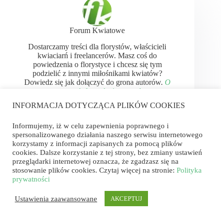
Forum Kwiatowe
Dostarczamy treści dla florystów, właścicieli
kwiaciarń i freelancerów. Masz coś do
powiedzenia o florystyce i chcesz się tym
podzielić z innymi miłośnikami kwiatów?
Dowiedz się jak dołączyć do grona autorów.
O
autorach forumkwiatowe.pl
INFORMACJA DOTYCZĄCA PLIKÓW COOKIES
Informujemy, iż w celu zapewnienia poprawnego i
spersonalizowanego działania naszego serwisu internetowego
korzystamy z informacji zapisanych za pomocą plików
cookies. Dalsze korzystanie z tej strony, bez zmiany ustawień
przeglądarki internetowej oznacza, że zgadzasz się na
stosowanie plików cookies. Czytaj więcej na stronie:
Polityka
W tym temacie
prywatności
Ustawienia zaawansowane
AKCEPTUJ