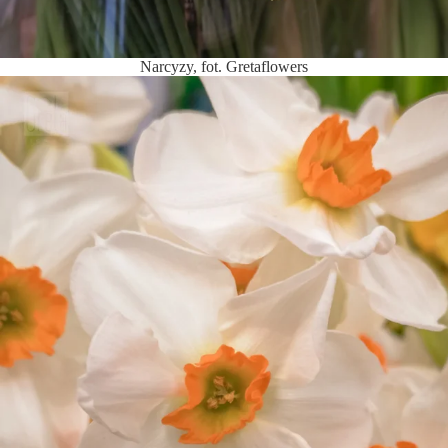
Narcyzy, fot. Gretaflowers