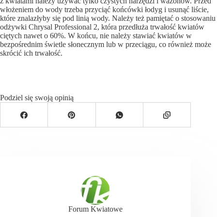
z kwiatami należy używać tylko czystych narzędzi i wazonów. Przed
włożeniem do wody trzeba przyciąć końcówki łodyg i usunąć liście,
które znalazłyby się pod linią wody. Należy też pamiętać o stosowaniu
odżywki Chrysal Professional 2, która przedłuża trwałość kwiatów
ciętych nawet o 60%. W końcu, nie należy stawiać kwiatów w
bezpośrednim świetle słonecznym lub w przeciągu, co również może
skrócić ich trwałość.
Podziel się swoją opinią
Forum Kwiatowe