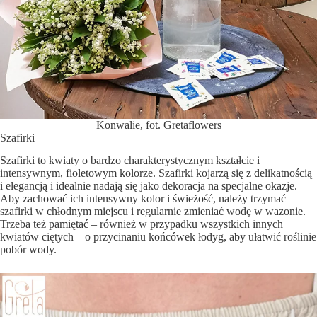
Konwalie, fot. Gretaflowers
Szafirki
Szafirki to kwiaty o bardzo charakterystycznym kształcie i
intensywnym, fioletowym kolorze. Szafirki kojarzą się z delikatnością
i elegancją i idealnie nadają się jako dekoracja na specjalne okazje.
Aby zachować ich intensywny kolor i świeżość, należy trzymać
szafirki w chłodnym miejscu i regularnie zmieniać wodę w wazonie.
Trzeba też pamiętać – również w przypadku wszystkich innych
kwiatów ciętych – o przycinaniu końcówek łodyg, aby ułatwić roślinie
pobór wody.