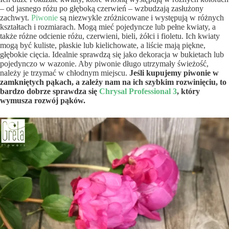
– od jasnego różu po głęboką czerwień – wzbudzają zasłużony
zachwyt.
Piwonie
są niezwykle zróżnicowane i występują w różnych
kształtach i rozmiarach. Mogą mieć pojedyncze lub pełne kwiaty, a
także różne odcienie różu, czerwieni, bieli, żółci i fioletu. Ich kwiaty
mogą być kuliste, płaskie lub kielichowate, a liście mają piękne,
głębokie cięcia. Idealnie sprawdzą się jako dekoracja w bukietach lub
pojedynczo w wazonie. Aby piwonie długo utrzymały świeżość,
należy je trzymać w chłodnym miejscu.
Jeśli kupujemy piwonie w
zamkniętych pąkach, a zależy nam na ich szybkim rozwinięciu, to
bardzo dobrze sprawdza się
Chrysal Professional 3
, który
wymusza rozwój pąków.