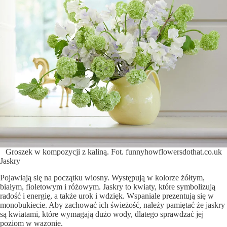
Groszek w kompozycji z kaliną. Fot. funnyhowflowersdothat.co.uk
Jaskry
Pojawiają się na początku wiosny. Występują w kolorze żółtym,
białym, fioletowym i różowym. Jaskry to kwiaty, które symbolizują
radość i energię, a także urok i wdzięk. Wspaniale prezentują się w
monobukiecie. Aby zachować ich świeżość, należy pamiętać że jaskry
są kwiatami, które wymagają dużo wody, dlatego sprawdzać jej
poziom w wazonie.