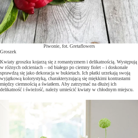
Piwonie, fot. Gretaflowers
Groszek
Kwiaty groszku kojarzą się z romantyzmem i delikatnością. Występują
w różnych odcieniach – od białego po ciemny fiolet – i doskonale
sprawdzą się jako dekoracja w bukietach. Ich płatki urzekają swoją
wyjątkową kolorystyką, charakteryzującą się miękkimi kontrastami
między ciemnością a światłem. Aby zatrzymać na dłużej ich
delikatność i świeżość, należy umieścić kwiaty w chłodnym miejscu.