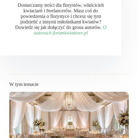
Dostarczamy treści dla florystów, właścicieli
kwiaciarń i freelancerów. Masz coś do
powiedzenia o florystyce i chcesz się tym
podzielić z innymi miłośnikami kwiatów?
Dowiedz się jak dołączyć do grona autorów.
O
autorach forumkwiatowe.pl
W tym temacie