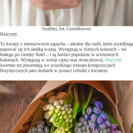
Szafirki, fot. Gretaflowers
Hiacynty
To kwiaty o intensywnym zapachu – idealne dla osób, które uwielbiają
napawać się ich słodką wonią. Występują w różnych kolorach – od
białego po ciemny fiolet – i są bardzo popularne w wiosennych
bukietach. Występują w wersji ciętej oraz doniczkowej.
Hiacynty
świetnie też prezentują we wszelkiego rodzaju kompozycjach
florystycznych jako dodatek w postaci cebulki z kwiatem.