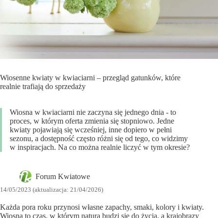
Wiosenne kwiaty w kwiaciarni – przegląd gatunków, które
realnie trafiają do sprzedaży
Wiosna w kwiaciarni nie zaczyna się jednego dnia - to
proces, w którym oferta zmienia się stopniowo. Jedne
kwiaty pojawiają się wcześniej, inne dopiero w pełni
sezonu, a dostępność często różni się od tego, co widzimy
w inspiracjach. Na co można realnie liczyć w tym okresie?
Forum Kwiatowe
14/05/2023 (aktualizacja: 21/04/2026)
Każda pora roku przynosi własne zapachy, smaki, kolory i kwiaty.
Wiosna to czas, w którym natura budzi się do życia, a krajobrazy