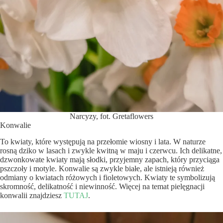
Narcyzy, fot. Gretaflowers
Konwalie
To kwiaty, które występują na przełomie wiosny i lata. W naturze
rosną dziko w lasach i zwykle kwitną w maju i czerwcu. Ich delikatne,
dzwonkowate kwiaty mają słodki, przyjemny zapach, który przyciąga
pszczoły i motyle. Konwalie są zwykle białe, ale istnieją również
odmiany o kwiatach różowych i fioletowych. Kwiaty te symbolizują
skromność, delikatność i niewinność. Więcej na temat pielęgnacji
konwalii znajdziesz
TUTAJ
.