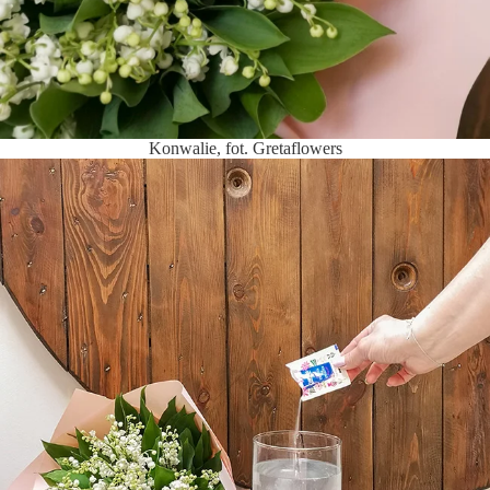
Konwalie, fot. Gretaflowers