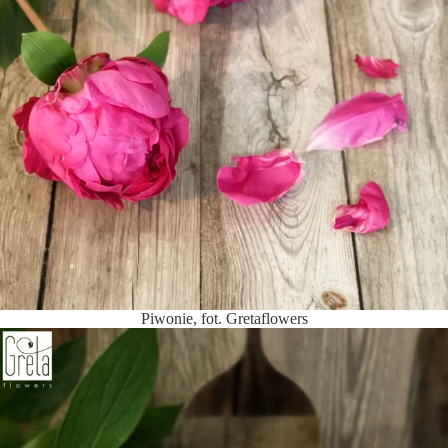
Piwonie, fot. Gretaflowers