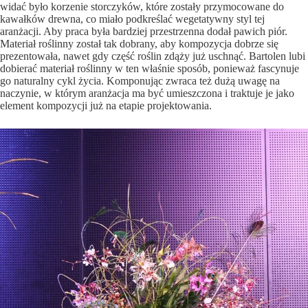
widać było korzenie storczyków, które zostały przymocowane do
kawałków drewna, co miało podkreślać wegetatywny styl tej
aranżacji. Aby praca była bardziej przestrzenna dodał pawich piór.
Materiał roślinny został tak dobrany, aby kompozycja dobrze się
prezentowała, nawet gdy część roślin zdąży już uschnąć. Bartolen lubi
dobierać materiał roślinny w ten właśnie sposób, ponieważ fascynuje
go naturalny cykl życia. Komponując zwraca też dużą uwagę na
naczynie, w którym aranżacja ma być umieszczona i traktuje je jako
element kompozycji już na etapie projektowania.