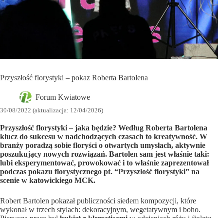
Przyszłość florystyki – pokaz Roberta Bartolena
Forum Kwiatowe
30/08/2022 (aktualizacja: 12/04/2026)
Przyszłość florystyki – jaka będzie? Według Roberta Bartolena
klucz do sukcesu w nadchodzących czasach to kreatywność. W
branży poradzą sobie floryści o otwartych umysłach, aktywnie
poszukujący nowych rozwiązań. Bartolen sam jest właśnie taki:
lubi eksperymentować, prowokować i to właśnie zaprezentował
podczas pokazu florystycznego pt. “Przyszłość florystyki” na
scenie w katowickiego MCK.
Robert Bartolen pokazał publiczności siedem kompozycji, które
wykonał w trzech stylach: dekoracyjnym, wegetatywnym i boho.