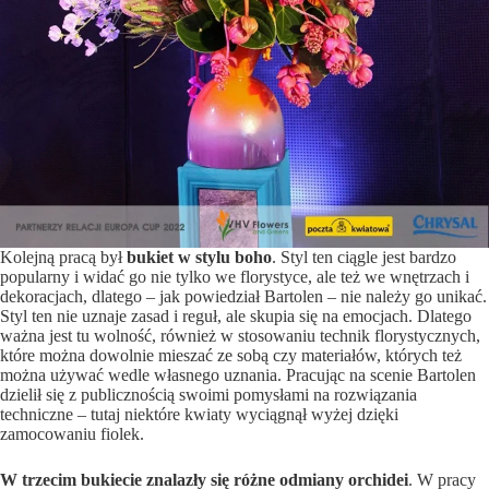
Kolejną pracą był
bukiet w stylu boho
. Styl ten ciągle jest bardzo
popularny i widać go nie tylko we florystyce, ale też we wnętrzach i
dekoracjach, dlatego – jak powiedział Bartolen – nie należy go unikać.
Styl ten nie uznaje zasad i reguł, ale skupia się na emocjach. Dlatego
ważna jest tu wolność, również w stosowaniu technik florystycznych,
które można dowolnie mieszać ze sobą czy materiałów, których też
można używać wedle własnego uznania. Pracując na scenie Bartolen
dzielił się z publicznością swoimi pomysłami na rozwiązania
techniczne – tutaj niektóre kwiaty wyciągnął wyżej dzięki
zamocowaniu fiolek.
W trzecim bukiecie znalazły się różne odmiany orchidei
. W pracy