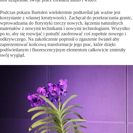
Podczas pokazu Bartolen wielokrotnie podkreślał jak ważne jest
korzystanie z własnej kreatywności. Zachęcał do przekraczania granic,
wprowadzania do florystyki rzeczy nowych, łączenia naturalnych
materiałów z nowymi technikami i nowymi technologiami. Wszystko
po to, aby się rozwijać i potrafić zaoferować coś zupełnie nowego i
odkrywczego. Na zakończenie poprosił o zgaszenie świateł aby
zaprezentować końcową transformacje jego prac, które dzięki
podświetlanym i fluorescencyjnym elementom całkowicie zmieniły
swój wygląd.