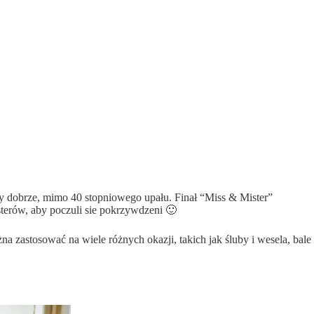
ły dobrze, mimo 40 stopniowego upału. Finał “Miss & Mister”
terów, aby poczuli sie pokrzywdzeni 🙂
na zastosować na wiele różnych okazji, takich jak śluby i wesela, bale