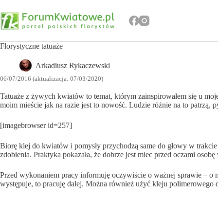
Przejdź
do
treści
Florystyczne tatuaże
Arkadiusz Rykaczewski
06/07/2016 (aktualizacja: 07/03/2020)
Tatuaże z żywych kwiatów to temat, którym zainspirowałem się u mojej
moim mieście jak na razie jest to nowość. Ludzie różnie na to patrzą, p
[imagebrowser id=257]
Biorę klej do kwiatów i pomysły przychodzą same do głowy w trakcie 
zdobienia. Praktyka pokazała, że dobrze jest miec przed oczami osobę
Przed wykonaniem pracy informuję oczywiście o ważnej sprawie – o mo
występuje, to pracuję dalej. Można również użyć kleju polimerowego do