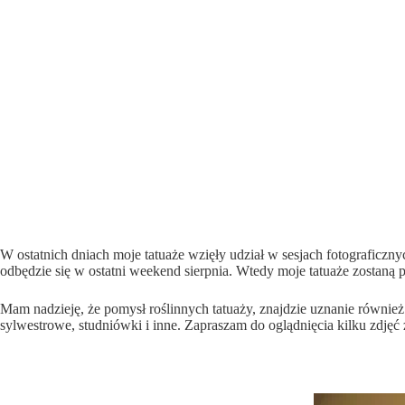
W ostatnich dniach moje tatuaże wzięły udział w sesjach fotograficz
odbędzie się w ostatni weekend sierpnia. Wtedy moje tatuaże zostaną
Mam nadzieję, że pomysł roślinnych tatuaży, znajdzie uznanie również 
sylwestrowe, studniówki i inne. Zapraszam do oglądnięcia kilku zdjęć