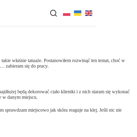
 takie właśnie tatuaże. Postanowiłem rozwinąć ten temat, choć w
 i… zabieram się do pracy.
jdłużej będą dekorować ciało klientki i z nich staram się wykonać
ie w danym miejscu.
sprawdzam miejscowo jak skóra reaguje na klej. Jeśli nic nie