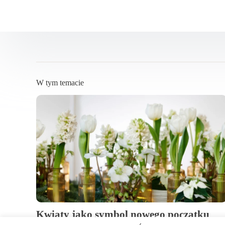
W tym temacie
Kwiaty jako symbol nowego początku