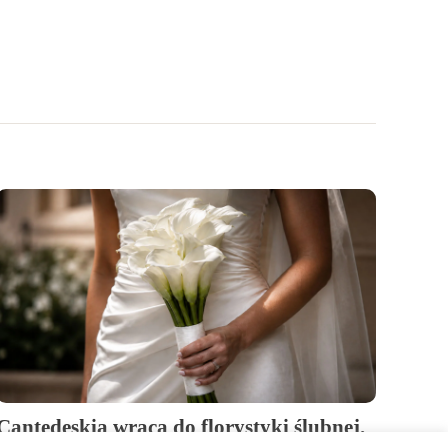
Cantedeskia wraca do florystyki ślubnej.