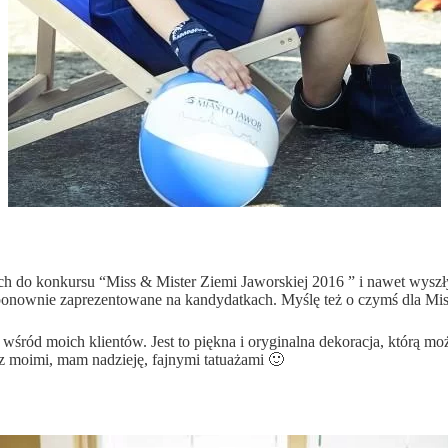
nych do konkursu “Miss & Mister Ziemi Jaworskiej 2016 ” i nawet wysz
 ponownie zaprezentowane na kandydatkach. Myślę też o czymś dla Mis
wśród moich klientów. Jest to piękna i oryginalna dekoracja, którą moż
 z moimi, mam nadzieję, fajnymi tatuażami 🙂