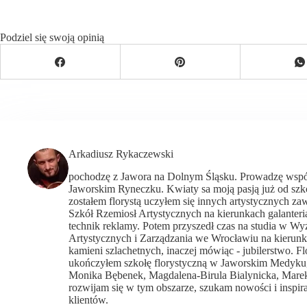
Podziel się swoją opinią
Arkadiusz Rykaczewski
pochodzę z Jawora na Dolnym Śląsku. Prowadzę wspól
Jaworskim Ryneczku. Kwiaty sa moją pasją już od sz
zostałem florystą uczyłem się innych artystycznych 
Szkół Rzemiosł Artystycznych na kierunkach galanteri
technik reklamy. Potem przyszedł czas na studia w Wy
Artystycznych i Zarządzania we Wrocławiu na kierunku
kamieni szlachetnych, inaczej mówiąc - jubilerstwo. Fl
ukończyłem szkołę florystyczną w Jaworskim Medyku, 
Monika Bębenek, Magdalena-Birula Bialynicka, Marek
rozwijam się w tym obszarze, szukam nowości i inspir
klientów.