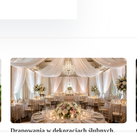
Drapowania w dekoracjach ślubnych.