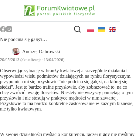
Przejdź
do
treści
Nie podcina się gałęzi…
Andrzej Dąbrowski
20/05/2013 (aktualizacja: 13/04/2026)
Obserwując sytuację w branży kwiatowej a szczególnie działania i
wypowiedzi wielu podmiotów działających na rynku florystycznym,
przypomina mi się przysłowie “nie podcina się gałęzi, na której się
siedzi”. Jest to bardzo trafne przysłowie, aby zobrazować to, na co
chcę zwrócić uwagę florystów. Niestety nie wszyscy pamiętają o tym
przysłowiu i nie stosują w praktyce mądrości w nim zawartej.
Przysłowie to ma bardzo konkretne zastosowanie w każdym biznesie,
nie tylko kwiatowym.
W swojej działalności myśląc o konkurencji, raczej nigdy nie myślimy