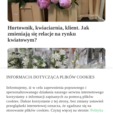
Hurtownik, kwiaciarnia, klient. Jak
zmieniają się relacje na rynku
kwiatowym?
INFORMACJA DOTYCZĄCA PLIKÓW COOKIES
Informujemy, iż w celu zapewnienia poprawnego i
spersonalizowanego działania naszego serwisu internetowego
korzystamy z informacji zapisanych za pomocą plików
cookies. Dalsze korzystanie z tej strony, bez zmiany ustawień
przeglądarki internetowej oznacza, że zgadzasz się na
Jeden rynek, dwa światy. Jak tradycja i
stosowanie plików cookies. Czytaj więcej na stronie:
Polityka