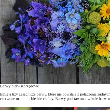
Barwy pierwszorzędowe
Istnieją trzy zasadnicze barwy, które nie powstają z połączenia żadny
czerwone maki i niebieskie chabry. Barwy podstawowe w kole barw wyzn