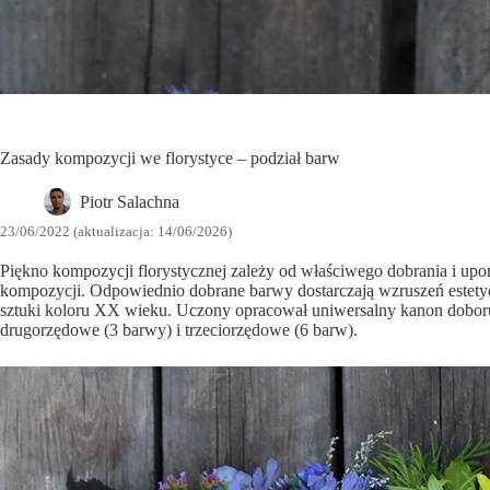
Zasady kompozycji we florystyce – podział barw
Piotr Salachna
23/06/2022 (aktualizacja: 14/06/2026)
Piękno kompozycji florystycznej zależy od właściwego dobrania i upor
kompozycji. Odpowiednio dobrane barwy dostarczają wzruszeń estetycz
sztuki koloru XX wieku. Uczony opracował uniwersalny kanon doboru 
drugorzędowe (3 barwy) i trzeciorzędowe (6 barw).