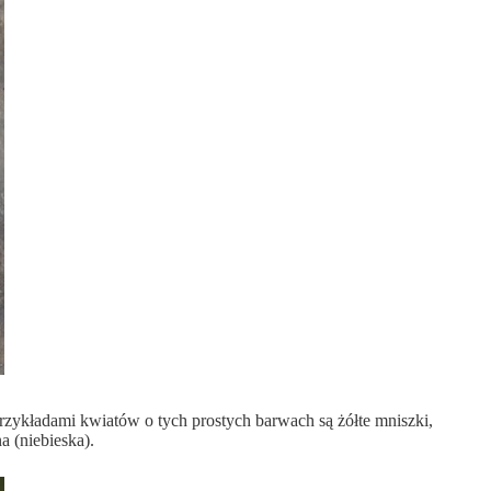
 przykładami kwiatów o tych prostych barwach są żółte mniszki,
a (niebieska).