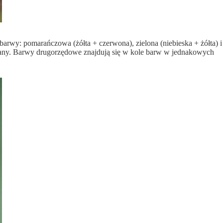
wy: pomarańczowa (żółta + czerwona), zielona (niebieska + żółta) i
wiany. Barwy drugorzędowe znajdują się w kole barw w jednakowych