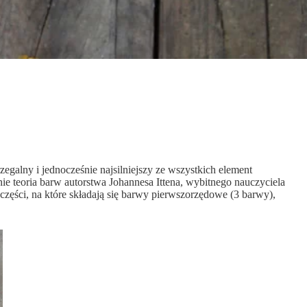
egalny i jednocześnie najsilniejszy ze wszystkich element
e teoria barw autorstwa Johannesa Ittena, wybitnego nauczyciela
ęści, na które składają się barwy pierwszorzędowe (3 barwy),