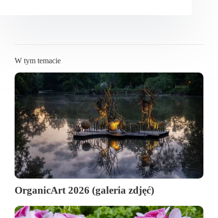
W tym temacie
OrganicArt 2026 (galeria zdjęć)